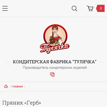
0
КОНДИТЕРСКАЯ ФАБРИКА "ТУЛЯЧКА"
Производитель кондитерских изделий
   /   
ГЛАВНАЯ
   /   
Пряник «Герб»